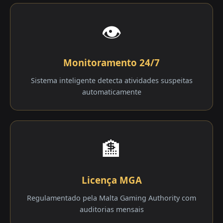
👁️
Monitoramento 24/7
Sistema inteligente detecta atividades suspeitas
automaticamente
🏦
Licença MGA
Regulamentado pela Malta Gaming Authority com
auditorias mensais