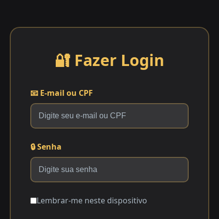
🔐 Fazer Login
📧 E-mail ou CPF
🔒 Senha
Lembrar-me neste dispositivo