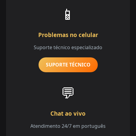
📱
Problemas no celular
Suporte técnico especializado
SUPORTE TÉCNICO
💬
Chat ao vivo
Atendimento 24/7 em português