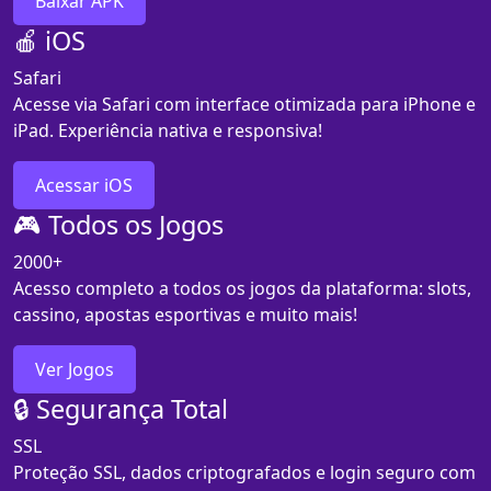
Baixar APK
🍎 iOS
Safari
Acesse via Safari com interface otimizada para iPhone e
iPad. Experiência nativa e responsiva!
Acessar iOS
🎮 Todos os Jogos
2000+
Acesso completo a todos os jogos da plataforma: slots,
cassino, apostas esportivas e muito mais!
Ver Jogos
🔒 Segurança Total
SSL
Proteção SSL, dados criptografados e login seguro com