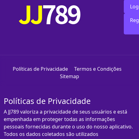
Log
Reg
Políticas de Privacidade
Termos e Condições
Sitemap
Políticas de Privacidade
A JJ789 valoriza a privacidade de seus usuários e está
empenhada em proteger todas as informações
pessoais fornecidas durante o uso do nosso aplicativo.
Todos os dados coletados são utilizados