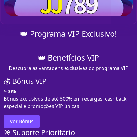
👑 Programa VIP Exclusivo!
👑 Benefícios VIP
Descubra as vantagens exclusivas do programa VIP
💰 Bônus VIP
500%
Bônus exclusivos de até 500% em recargas, cashback
especial e promoções VIP únicas!
Ver Bônus
🎯 Suporte Prioritário