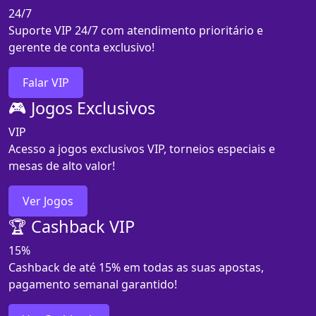
24/7
Suporte VIP 24/7 com atendimento prioritário e
gerente de conta exclusivo!
Falar VIP
🎮 Jogos Exclusivos
VIP
Acesso a jogos exclusivos VIP, torneios especiais e
mesas de alto valor!
Ver Jogos
🏆 Cashback VIP
15%
Cashback de até 15% em todas as suas apostas,
pagamento semanal garantido!