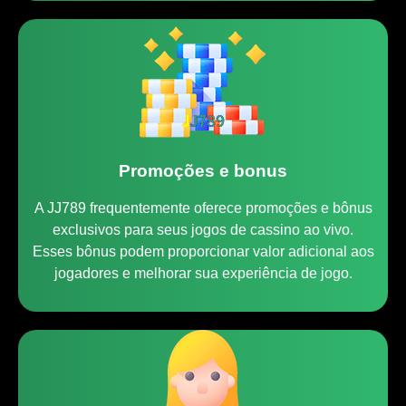
Promoções e bonus
A JJ789 frequentemente oferece promoções e bônus
exclusivos para seus jogos de cassino ao vivo.
Esses bônus podem proporcionar valor adicional aos
jogadores e melhorar sua experiência de jogo.