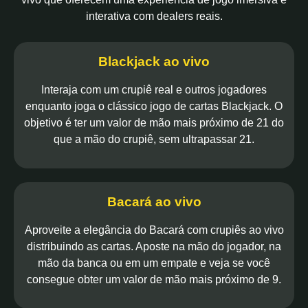
interativa com dealers reais.
Blackjack ao vivo
Interaja com um crupiê real e outros jogadores
enquanto joga o clássico jogo de cartas Blackjack. O
objetivo é ter um valor de mão mais próximo de 21 do
que a mão do crupiê, sem ultrapassar 21.
Bacará ao vivo
Aproveite a elegância do Bacará com crupiês ao vivo
distribuindo as cartas. Aposte na mão do jogador, na
mão da banca ou em um empate e veja se você
consegue obter um valor de mão mais próximo de 9.