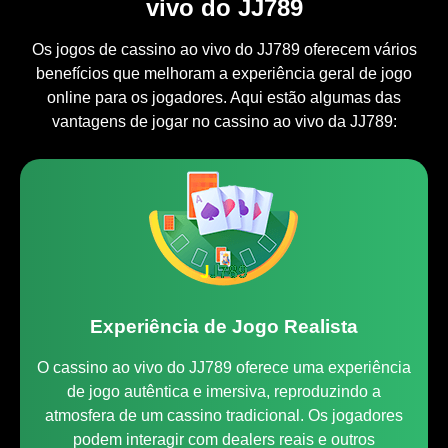
vivo do JJ789
Os jogos de cassino ao vivo do JJ789 oferecem vários
benefícios que melhoram a experiência geral de jogo
online para os jogadores. Aqui estão algumas das
vantagens de jogar no cassino ao vivo da JJ789:
Experiência de Jogo Realista
O cassino ao vivo do JJ789 oferece uma experiência
de jogo autêntica e imersiva, reproduzindo a
atmosfera de um cassino tradicional. Os jogadores
podem interagir com dealers reais e outros