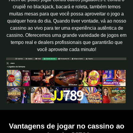
crupiê no blackjack, bacará e roleta, também temos
muitas mesas para que você possa aproveitar o jogo a
qualquer hora do dia. Quando tiver vontade, vá ao nosso
cassino ao vivo para ter uma experiência autêntica de
cassino. Oferecemos uma grande variedade de jogos em
tempo real e dealers profissionais que garantirão que
você aproveite cada minuto!
Vantagens de jogar no cassino ao