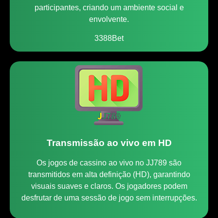
participantes, criando um ambiente social e
envolvente.
3388Bet
Transmissão ao vivo em HD
Os jogos de cassino ao vivo no JJ789 são
transmitidos em alta definição (HD), garantindo
visuais suaves e claros. Os jogadores podem
desfrutar de uma sessão de jogo sem interrupções.