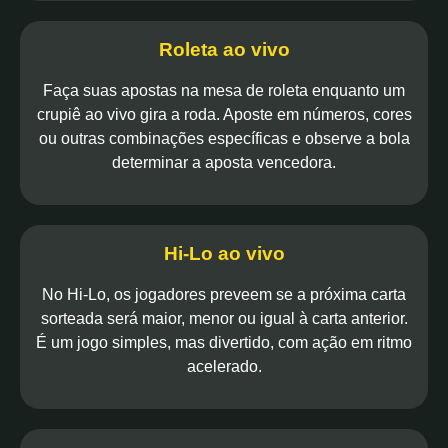
Roleta ao vivo
Faça suas apostas na mesa de roleta enquanto um
crupiê ao vivo gira a roda. Aposte em números, cores
ou outras combinações específicas e observe a bola
determinar a aposta vencedora.
Hi-Lo ao vivo
No Hi-Lo, os jogadores preveem se a próxima carta
sorteada será maior, menor ou igual à carta anterior.
É um jogo simples, mas divertido, com ação em ritmo
acelerado.