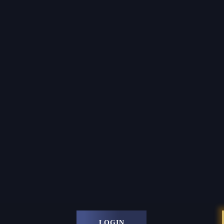
LOGIN