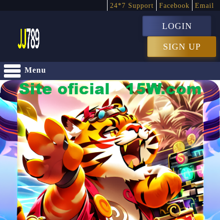
24*7 Support
Facebook
Email
LOGIN
SIGN UP
Menu