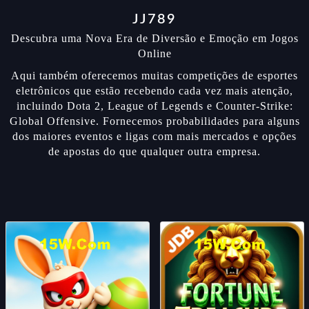
JJ789
Descubra uma Nova Era de Diversão e Emoção em Jogos
Online
Aqui também oferecemos muitas competições de esportes
eletrônicos que estão recebendo cada vez mais atenção,
incluindo Dota 2, League of Legends e Counter-Strike:
Global Offensive. Fornecemos probabilidades para alguns
dos maiores eventos e ligas com mais mercados e opções
de apostas do que qualquer outra empresa.