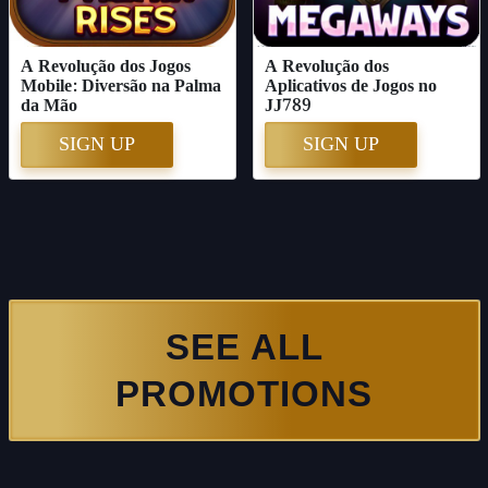
A Revolução dos Jogos
A Revolução dos
Mobile: Diversão na Palma
Aplicativos de Jogos no
da Mão
JJ789
SIGN UP
SIGN UP
SEE ALL
PROMOTIONS