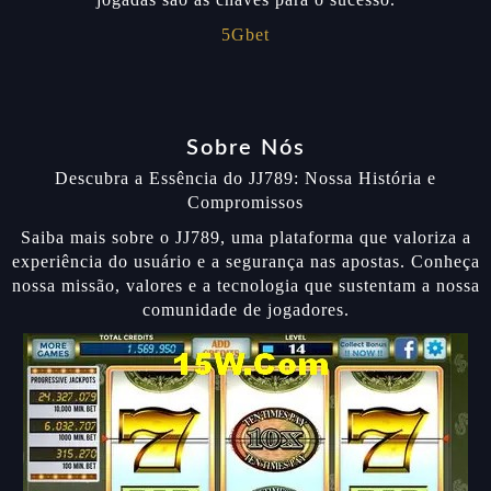
5Gbet
Sobre Nós
Descubra a Essência do JJ789: Nossa História e
Compromissos
Saiba mais sobre o JJ789, uma plataforma que valoriza a
experiência do usuário e a segurança nas apostas. Conheça
nossa missão, valores e a tecnologia que sustentam a nossa
comunidade de jogadores.