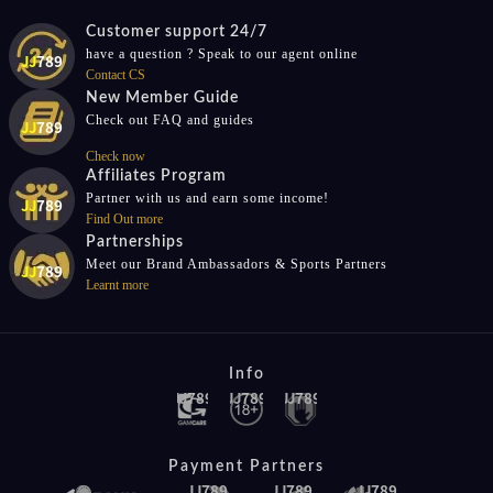
Customer support 24/7
have a question ? Speak to our agent online
Contact CS
New Member Guide
Check out FAQ and guides
Check now
Affiliates Program
Partner with us and earn some income!
Find Out more
Partnerships
Meet our Brand Ambassadors & Sports Partners
Learnt more
Info
Payment Partners