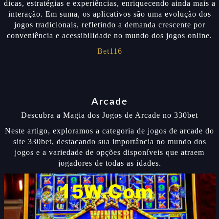
dicas, estratégias e experiências, enriquecendo ainda mais a
interação. Em suma, os aplicativos são uma evolução dos
jogos tradicionais, refletindo a demanda crescente por
conveniência e acessibilidade no mundo dos jogos online.
Bet116
Arcade
Descubra a Magia dos Jogos de Arcade no 330bet
Neste artigo, exploramos a categoria de jogos de arcade do
site 330bet, destacando sua importância no mundo dos
jogos e a variedade de opções disponíveis que atraem
jogadores de todas as idades.