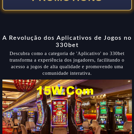
A Revolução dos Aplicativos de Jogos no
330bet
Descubra como a categoria de 'Aplicativo' no 330bet
transforma a experiência dos jogadores, facilitando o
acesso a jogos de alta qualidade e promovendo uma
comunidade interativa.